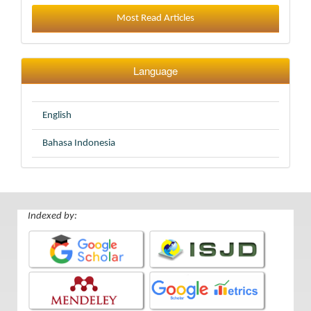
Most Read Articles
Language
English
Bahasa Indonesia
Indexed by: