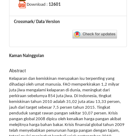
Download :
12601
Crossmark/ Data Version
Main
Kaman Nainggolan
Article
Content
Abstract
Kelaparan dan kemiskinan merupakan isu terpenting yang
dihadapi oleh umat manusia. FAO memperkirakan 1,2 milyar
juta jiwa mengalami kelaparan di dunia, meningkat dari
perkiraan sebelumya 854 juta jiwa. Di Indonesia, tingkat
kemiskinan tahun 2010 adalah 31,02 juta atau 13,33 persen,
jauh dari target sebesar 7,5 persen tahun 2015. Tingkat
penduduk sangat rawan pangan sekitar 10,07 persen. Krisis
pangan global 2008 dipicu oleh kenaikan harga pangan akibat
melejitnya harga bahan bakar. Krisis finansial global tahun 2009
telah menyebabkan penurunan harga pangan dengan tajam,