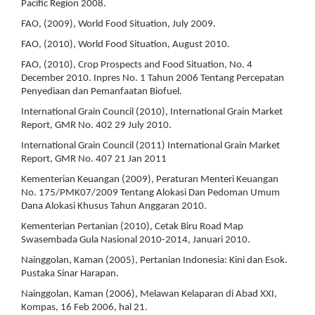
Pacific Region 2008.
FAO, (2009), World Food Situation, July 2009.
FAO, (2010), World Food Situation, August 2010.
FAO, (2010), Crop Prospects and Food Situation, No. 4
December 2010. Inpres No. 1 Tahun 2006 Tentang Percepatan
Penyediaan dan Pemanfaatan Biofuel.
International Grain Council (2010), International Grain Market
Report, GMR No. 402 29 July 2010.
International Grain Council (2011) International Grain Market
Report, GMR No. 407 21 Jan 2011
Kementerian Keuangan (2009), Peraturan Menteri Keuangan
No. 175/PMK07/2009 Tentang Alokasi Dan Pedoman Umum
Dana Alokasi Khusus Tahun Anggaran 2010.
Kementerian Pertanian (2010), Cetak Biru Road Map
Swasembada Gula Nasional 2010-2014, Januari 2010.
Nainggolan, Kaman (2005), Pertanian Indonesia: Kini dan Esok.
Pustaka Sinar Harapan.
Nainggolan, Kaman (2006), Melawan Kelaparan di Abad XXI,
Kompas, 16 Feb 2006, hal 21.