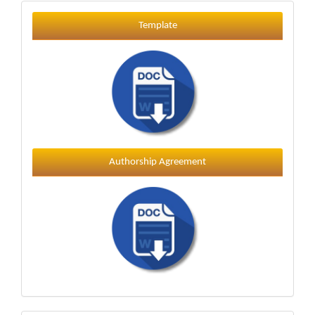
Template
Template
Authorship Agreement