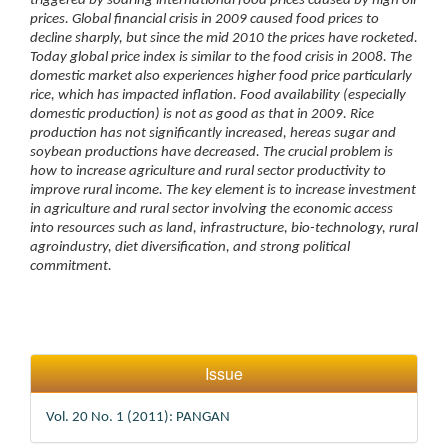
triggered by soaring international food prices caused by high oil
prices. Global financial crisis in 2009 caused food prices to
decline sharply, but since the mid 2010 the prices have rocketed.
Today global price index is similar to the food crisis in 2008. The
domestic market also experiences higher food price particularly
rice, which has impacted inflation. Food availability (especially
domestic production) is not as good as that in 2009. Rice
production has not significantly increased, hereas sugar and
soybean productions have decreased. The crucial problem is
how to increase agriculture and rural sector productivity to
improve rural income. The key element is to increase investment
in agriculture and rural sector involving the economic access
into resources such as land, infrastructure, bio-technology, rural
agroindustry, diet diversification, and strong political
commitment.
Article
Issue
Details
Vol. 20 No. 1 (2011): PANGAN